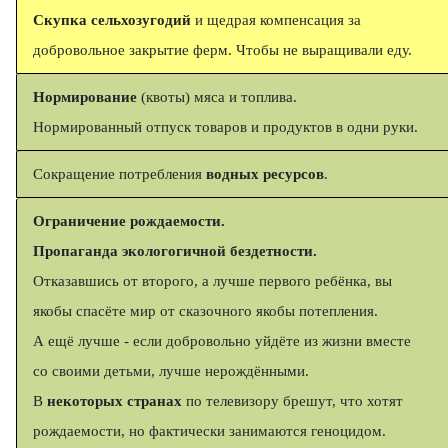
Cкупка сельхозугодий
и щедрая компенсация за
добровольное закрытие ферм. Чтобы не выращивали еду.
Нормирование
(квоты) мяса и топлива.
Нормированный отпуск товаров и продуктов в одни руки.
Сокращение потребления
водных ресурсов
.
Ограничение рождаемости.
Пропаганда экологогичной бездетности.
Отказавшись от второго, а лучше первого ребёнка, вы
якобы спасёте мир от сказочного якобы потепления.
А ещё лучше - если добровольно уйдёте из жизни вместе
со своими детьми, лучше нерождёнными.
В
некоторых странах
по телевизору брешут, что хотят
рождаемости, но фактически занимаются геноцидом.