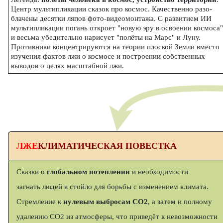
Центр мультипликации сказок про космос. Качественно разо-
блачены десятки ляпов фото-видеомонтажа. С развитием ИИ
мультипликации погань откроет "новую эру в освоении космоса"
и весьма убедительно нарисует "полёты на Марс" и Луну.
Противники концентрируются на теории плоской Земли вместо
изучения фактов лжи о космосе и построении собственных
выводов о целях масштабной лжи.
ЛЖЕ
КЛИМАТИЧЕСКАЯ ПОВЕСТКА
Сказки о
глобальном потеплении
и необходимости
загнать людей в стойло для борьбы с изменением климата.
Стремление к
нулевым выбросам CO2
, а затем и полному
удалению CO2 из атмосферы, что приведёт к невозможности