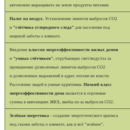
автономно выращивать на земле продукты питания.
Налог на воздух.
Установление лимитов выбросов СО2
и
"счётчика углеродного следа"
для населения под
ширмой заботы о климате.
Введение
классов энергоэффективности жилых домов
и
"умных счётчиков"
, отрубающих свет/воду/газ за
превышение дозволенных лимитов выбросов СО2
и дозволенных выражений в адрес погани во власти.
Расселение людей в умные курятники.
Низкий класс
энергоэффективности дома
выльется в огромные
суммы в квитанциях ЖКХ, якобы из-за выбросов СО2.
Зелёная энергетика
- создание энергетического кризиса
под сказки заботы о климате, как и всё "зелёное".