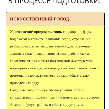
В ПРОЦЕССЕ ПОДГОТОВКИ:
ИСКУССТВЕННЫЙ ГОЛОД
Уничтожение продовольствия
, сокращение ферм
под сказки о климате, сжигание лесов, отравление
рыбы, диких животных, питьевой воды, сожжение
злаковых полей, вакцинация птицы, рыбы и скота,
сожжение птицы и скота под ширмой лжеэпидемий,
нормирование воды, ликвидация частного земледелия и
применение климатического оружия обязательно
приведёт к голоду.
Голодные люди примут любые условия погани
во власти ради подачки, так и не поняв, кто это устроил.
А заодно будут грабить и убивать друг друга.