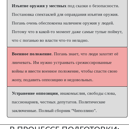
Изъятие оружия у местных
под сказки о безопасности.
Постановка спектаклей для оправдания изъятия оружия.
Погань очень обеспокоена наличием оружия у людей.
Потому что в какой-то момент даже самые тупые поймут,
что с поганью во власти что-то неладно.
Военное положение
. Погань знает, что люди захотят её
линчевать. Им нужно устраивать срежиссированные
войны и ввести военное положение, чтобы спасти свою
жопу, подавить оппозицию и недовольных.
Устранение оппозиции
, инакомыслия, свободы слова,
пассионариев, честных депутатов. Политические
заключенные. Полный сборник "Чиполлино".