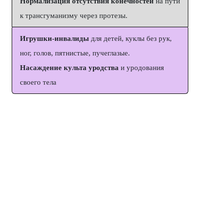
Нормализация отсутствия конечностей
на пути
к трансгуманизму через протезы.
Игрушки-инвалиды
для детей, куклы без рук,
ног, голов, пятнистые, пучеглазые.
Насаждение культа уродства
и уродования
своего тела