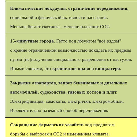
Климатические локдауны
,
ограничение передвижения
,
социальной и физической активности населения.
Меньше бегает скотинка - меньше надышит СО2.
15-минутные города.
Гетто под лозунгом "всё рядом"
с крайне ограниченной возможностью покидать их пределы
путём [не]получения специального разрешения от пастухов.
Иными словами, это
крепостное право
и
концлагеря
.
Закрытие аэропортов, запрет бензиновых и дизельных
автомобилей, судоходства, газовых котлов и плит.
Электрификация, самокаты, электрички, электромобили.
Исключительно наземный способ передвижения.
Сокращение фермерских хозяйств
под предлогом
борьбы с выбросами СО2 и изменением климата.